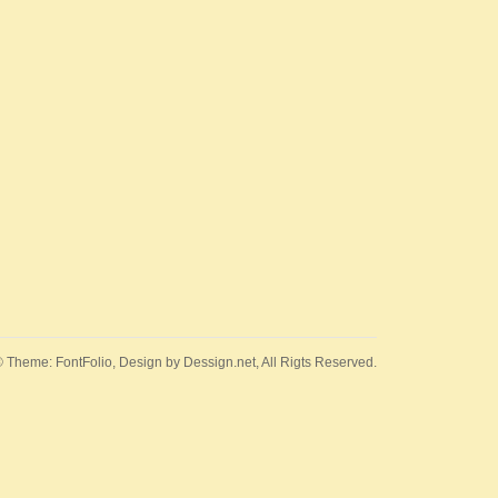
 Theme: FontFolio, Design by
Dessign.net
, All Rigts Reserved.