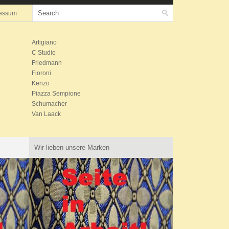
essum
Artigiano
C Studio
Friedmann
Fioroni
Kenzo
Piazza Sempione
Schumacher
Van Laack
Wir lieben unsere Marken