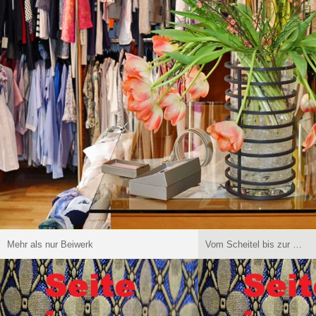
Mehr als nur Beiwerk
Vom Scheitel bis zur …