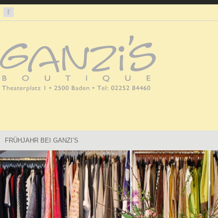
FRÜHJAHR BEI GANZI’S