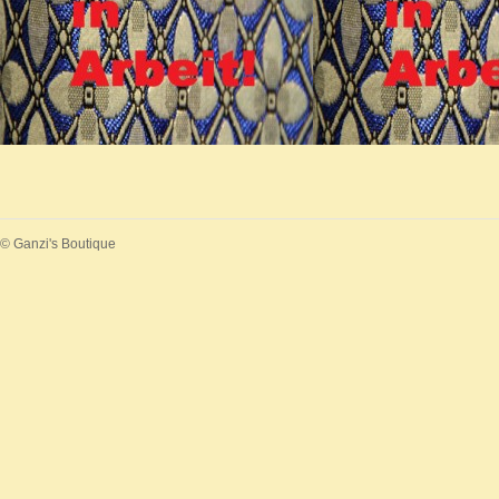
© Ganzi's Boutique